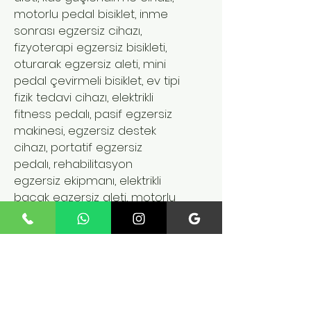
motorlu pedal bisiklet, inme
sonrası egzersiz cihazı,
fizyoterapi egzersiz bisikleti,
oturarak egzersiz aleti, mini
pedal çevirmeli bisiklet, ev tipi
fizik tedavi cihazı, elektrikli
fitness pedalı, pasif egzersiz
makinesi, egzersiz destek
cihazı, portatif egzersiz
pedalı, rehabilitasyon
egzersiz ekipmanı, elektrikli
bacak egzersiz aleti, motorlu
mini pedal bisiklet, el ve kol
kas geliştirme cihazı
Benzer Ürünler