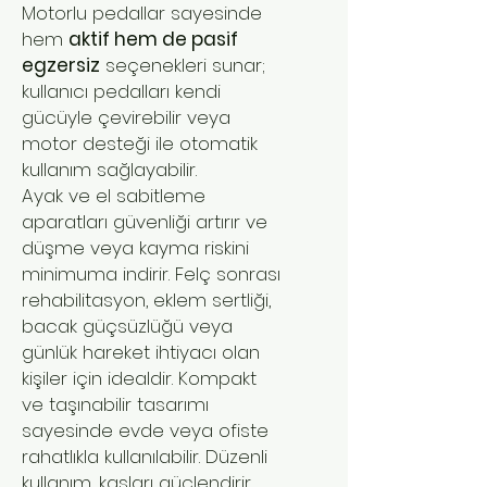
Motorlu pedallar sayesinde
hem
aktif hem de pasif
egzersiz
seçenekleri sunar;
kullanıcı pedalları kendi
gücüyle çevirebilir veya
motor desteği ile otomatik
kullanım sağlayabilir.
Ayak ve el sabitleme
aparatları güvenliği artırır ve
düşme veya kayma riskini
minimuma indirir. Felç sonrası
rehabilitasyon, eklem sertliği,
bacak güçsüzlüğü veya
günlük hareket ihtiyacı olan
kişiler için idealdir. Kompakt
ve taşınabilir tasarımı
sayesinde evde veya ofiste
rahatlıkla kullanılabilir. Düzenli
kullanım, kasları güçlendirir,