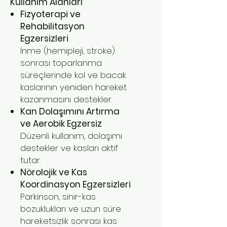
Kullanım Alanları
Fizyoterapi ve
Rehabilitasyon
Egzersizleri
İnme (hemipleji, stroke)
sonrası toparlanma
süreçlerinde kol ve bacak
kaslarının yeniden hareket
kazanmasını destekler.
Kan Dolaşımını Artırma
ve Aerobik Egzersiz
Düzenli kullanım, dolaşımı
destekler ve kasları aktif
tutar.
Nörolojik ve Kas
Koordinasyon Egzersizleri
Parkinson, sinir-kas
bozuklukları ve uzun süre
hareketsizlik sonrası kas