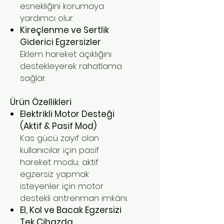
esnekliğini korumaya
yardımcı olur.
Kireçlenme ve Sertlik
Giderici Egzersizler
Eklem hareket açıklığını
destekleyerek rahatlama
sağlar.
Ürün Özellikleri
Elektrikli Motor Desteği
(Aktif & Pasif Mod)
Kas gücü zayıf olan
kullanıcılar için pasif
hareket modu; aktif
egzersiz yapmak
isteyenler için motor
destekli antrenman imkânı.
El, Kol ve Bacak Egzersizi
Tek Cihazda