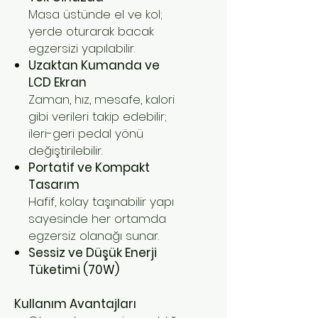
Masa üstünde el ve kol;
yerde oturarak bacak
egzersizi yapılabilir.
Uzaktan Kumanda ve
LCD Ekran
Zaman, hız, mesafe, kalori
gibi verileri takip edebilir;
ileri-geri pedal yönü
değiştirilebilir.
Portatif ve Kompakt
Tasarım
Hafif, kolay taşınabilir yapı
sayesinde her ortamda
egzersiz olanağı sunar.
Sessiz ve Düşük Enerji
Tüketimi (70W)
Kullanım Avantajları