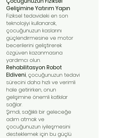
Çocuğunuzun Fiziksel
Gelişimine Yatırım Yapın
Fiziksel tedavideki en son
teknolojiyi kullanarak,
çocuğunuzun kaslarını
güçlendirmesine ve motor
becerilerini geliştirerek
özgüven kazanmasına
yardımcı olun.
Rehabilitasyon Robot
Eldiveni
, çocuğunuzun tedavi
sürecini daha hızlı ve verimli
hale getirirken, onun
gelişimine önemli katkılar
sağlar.
Şimdi, sağlıklı bir geleceğe
adım atmak ve
çocuğunuzun iyileşmesini
desteklemek için bu güçlü