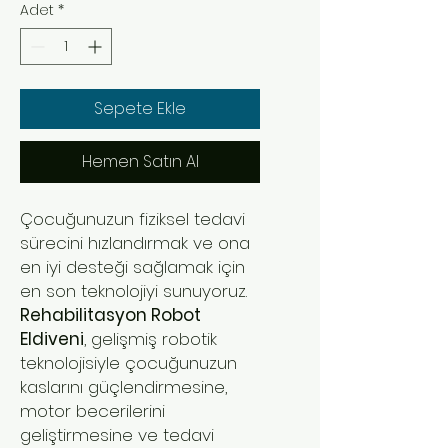
Adet
*
Sepete Ekle
Hemen Satın Al
Çocuğunuzun fiziksel tedavi
sürecini hızlandırmak ve ona
en iyi desteği sağlamak için
en son teknolojiyi sunuyoruz.
Rehabilitasyon Robot
Eldiveni
, gelişmiş robotik
teknolojisiyle çocuğunuzun
kaslarını güçlendirmesine,
motor becerilerini
geliştirmesine ve tedavi