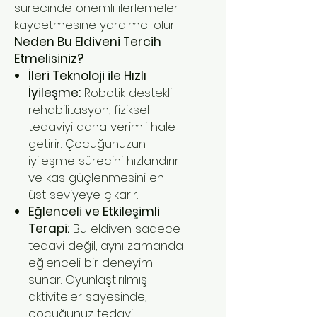
sürecinde önemli ilerlemeler
kaydetmesine yardımcı olur.
Neden Bu Eldiveni Tercih
Etmelisiniz?
İleri Teknoloji ile Hızlı
İyileşme:
Robotik destekli
rehabilitasyon, fiziksel
tedaviyi daha verimli hale
getirir. Çocuğunuzun
iyileşme sürecini hızlandırır
ve kas güçlenmesini en
üst seviyeye çıkarır.
Eğlenceli ve Etkileşimli
Terapi:
Bu eldiven sadece
tedavi değil, aynı zamanda
eğlenceli bir deneyim
sunar. Oyunlaştırılmış
aktiviteler sayesinde,
çocuğunuz tedavi