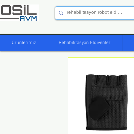
Ürünlerimiz
Rehabilitasyon Eldivenleri