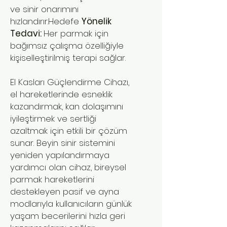
ve sinir onarımını
hızlandırır.Hedefe
Yönelik
Tedavi:
Her parmak için
bağımsız çalışma özelliğiyle
kişiselleştirilmiş terapi sağlar.
El Kasları Güçlendirme Cihazı,
el hareketlerinde esneklik
kazandırmak, kan dolaşımını
iyileştirmek ve sertliği
azaltmak için etkili bir çözüm
sunar. Beyin sinir sistemini
yeniden yapılandırmaya
yardımcı olan cihaz, bireysel
parmak hareketlerini
destekleyen pasif ve ayna
modlarıyla kullanıcıların günlük
yaşam becerilerini hızla geri