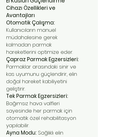
El Kasları Güçlendirme
Cihazı Özellikleri ve
Avantajları
Otomatik Çalışma:
Kullanıcıların manuel
müdahalesine gerek
kalmadan parmak
hareketlerini optimize eder.
Çapraz Parmak Egzersizleri:
Parmaklar arasındaki sinir ve
kas uyumunu güçlendirir, elin
doğal hareket kabiliyetini
geliştirir.
Tek Parmak Egzersizleri:
Bağımsız hava valfleri
sayesinde her parmak için
otomatik özel rehabilitasyon
yapılabilir.
Ayna Modu:
Sağlıklı elin