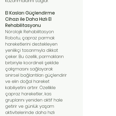
kazanmalarını sağlar.
El Kasları Güçlendirme
Cihazı ile Daha Hızlı El
Rehabilitasyonu
Nörolojik Rehabilitasyon
Robotu, çapraz parmak
hareketlerini destekleyen
yenilikçi tasarımıyla dikkat
çeker. Bu özellik, parmakların
birbiriyle koordineli şekilde
çalışmasını sağlayarak
sinirsel bağlantıları güçlendirir
ve elin doğal hareket
kabiliyetini artırır. Özellikle
çapraz hareketler, kas
gruplarını yeniden aktif hale
getirir ve günlük yaşam
aktivitelerinde daha hızlı