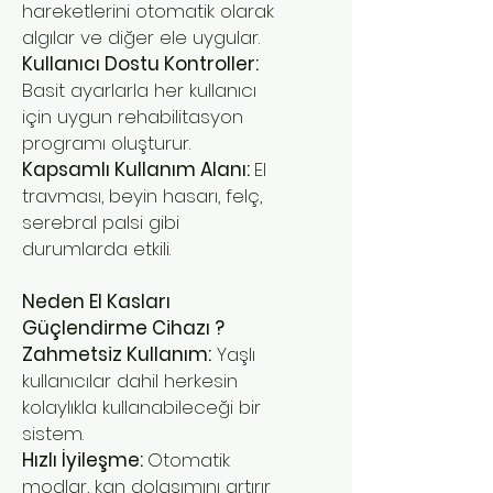
hareketlerini otomatik olarak
algılar ve diğer ele uygular.
Kullanıcı Dostu Kontroller:
Basit ayarlarla her kullanıcı
için uygun rehabilitasyon
programı oluşturur.
Kapsamlı Kullanım Alanı:
El
travması, beyin hasarı, felç,
serebral palsi gibi
durumlarda etkili.
Neden El Kasları
Güçlendirme Cihazı ?
Zahmetsiz Kullanım:
Yaşlı
kullanıcılar dahil herkesin
kolaylıkla kullanabileceği bir
sistem.
Hızlı İyileşme:
Otomatik
modlar, kan dolaşımını artırır