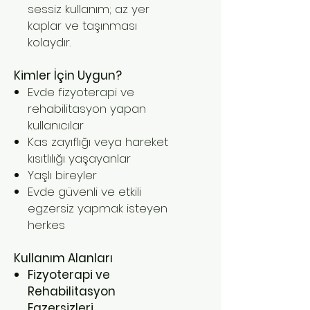
sessiz kullanım; az yer
kaplar ve taşınması
kolaydır.
Kimler İçin Uygun?
Evde fizyoterapi ve
rehabilitasyon yapan
kullanıcılar
Kas zayıflığı veya hareket
kısıtlılığı yaşayanlar
Yaşlı bireyler
Evde güvenli ve etkili
egzersiz yapmak isteyen
herkes
Kullanım Alanları
Fizyoterapi ve
Rehabilitasyon
Egzersizleri