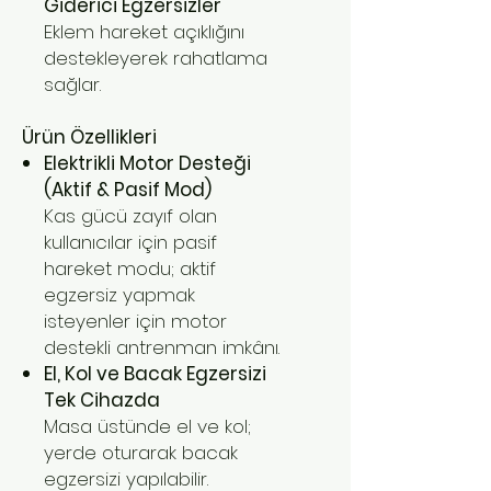
Giderici Egzersizler
Eklem hareket açıklığını
destekleyerek rahatlama
sağlar.
Ürün Özellikleri
Elektrikli Motor Desteği
(Aktif & Pasif Mod)
Kas gücü zayıf olan
kullanıcılar için pasif
hareket modu; aktif
egzersiz yapmak
isteyenler için motor
destekli antrenman imkânı.
El, Kol ve Bacak Egzersizi
Tek Cihazda
Masa üstünde el ve kol;
yerde oturarak bacak
egzersizi yapılabilir.