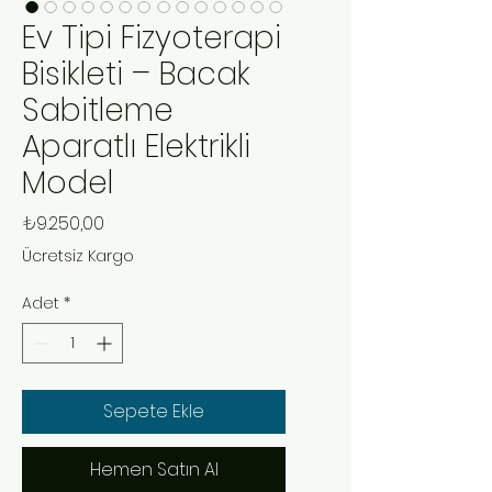
Ev Tipi Fizyoterapi
Bisikleti – Bacak
Sabitleme
Aparatlı Elektrikli
Model
Fiyat
₺9.250,00
Ücretsiz Kargo
Adet
*
Sepete Ekle
Hemen Satın Al