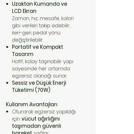
Uzaktan Kumanda ve
LCD Ekran
Zaman, hız, mesafe, kalori
gibi verileri takip edebilir;
ileri-geri pedal yönü
değiştirilebilir.
Portatif ve Kompakt
Tasarım
Hafif, kolay taşınabilir yapı
sayesinde her ortamda
egzersiz olanağı sunar.
Sessiz ve Düşük Enerji
Tüketimi (70W)
Kullanım Avantajları
Oturarak egzersiz yapıldığı
için
vücut ağırlığını
taşımadan güvenli
hareket
sağlar.