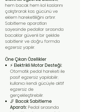
hem bacak hem kol kaslarını
çalıştırarak kas gücünü ve
eklem hareketliliğini artırır.
Sabitleme aparatları
sayesinde pedallar sırasında
bacaklar güvenli bir şekilde
sabitlenir ve doğru formda
egzersiz yapılır.
Öne Çıkan Özellikler
⚡
Elektrikli Motor Desteği:
Otomatik pedal hareketi ile
pasif egzersiz yapılabilir;
kullanıcı kendi gücüyle aktif
egzersiz de
gerçekleştirebilir.
🦵
Bacak Sabitleme
Aparatı:
Pedal sırasında