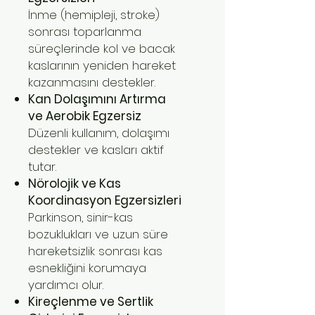
İnme (hemipleji, stroke)
sonrası toparlanma
süreçlerinde kol ve bacak
kaslarının yeniden hareket
kazanmasını destekler.
Kan Dolaşımını Artırma
ve Aerobik Egzersiz
Düzenli kullanım, dolaşımı
destekler ve kasları aktif
tutar.
Nörolojik ve Kas
Koordinasyon Egzersizleri
Parkinson, sinir-kas
bozuklukları ve uzun süre
hareketsizlik sonrası kas
esnekliğini korumaya
yardımcı olur.
Kireçlenme ve Sertlik