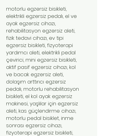
motorlu egzersiz bisikleti,
elektrikli egzersiz pedalı, el ve
ayak egzersiz cihazı,
rehabilitasyon egzersiz aleti,
fizik tedavi cihazı, ev tipi
egzersiz bisikleti, fizyoterapi
yardımcı aleti, elektrikli pedal
çevirici, mini egzersiz bisikleti,
aktif pasif egzersiz cihazı, kol
ve bacak egzersiz aleti,
dolaşım arttırıcı egzersiz
pedalı, motorlu rehabilitasyon
bisikleti, el kol ayak egzersiz
makinesi, yaşlılar için egzersiz
aleti, kas güçlendirme cihazı,
motorlu pedal bisiklet, inme
sonrası egzersiz cihazı,
fizyoterapi egzersiz bisikleti,